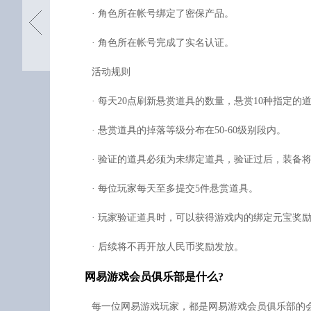
网易游戏开展20所学校公
益助学计划
· 角色所在帐号绑定了密保产品。
上一篇
· 角色所在帐号完成了实名认证。
活动规则
· 每天20点刷新悬赏道具的数量，悬赏10种指定的
· 悬赏道具的掉落等级分布在50-60级别段内。
· 验证的道具必须为未绑定道具，验证过后，装备将
· 每位玩家每天至多提交5件悬赏道具。
· 玩家验证道具时，可以获得游戏内的绑定元宝奖励，
· 后续将不再开放人民币奖励发放。
网易游戏会员俱乐部是什么?
每一位网易游戏玩家，都是网易游戏会员俱乐部的会