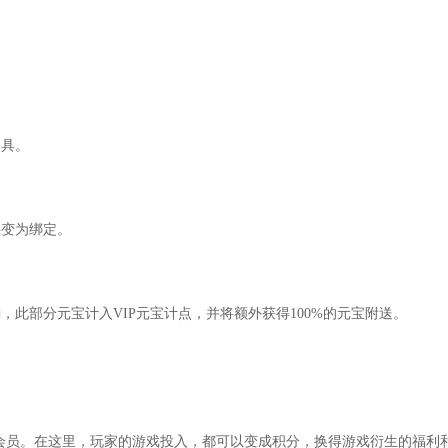
道具。
变为绑定。
此部分元宝计入VIP元宝计点，并将额外获得100%的元宝附送。
员。在这里，玩家的游戏投入，都可以变成积分，换得游戏衍生的福利