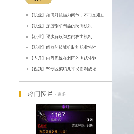
【职业】如何对抗强力阎煞，不再是难题
【职业】深度剖析阎煞的防御机制
【职业】逐步解读阎煞的攻击机制
【装备】没有防御属性的装备就是好装备
【职业】阎煞的技能机制和职业特性
【内丹】内丹系统在老区的测试体验
【视频】59专区菜鸡儿平民影刹战场
【装备】征天之舞全九级宝石完美度五星
/
更多