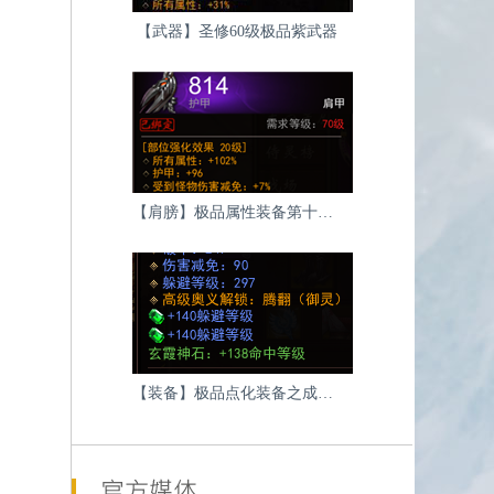
【武器】圣修60级极品紫武器
【肩膀】极品属性装备第十一波-肩膀
【装备】极品点化装备之成品紫色装备