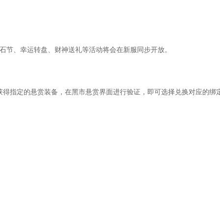
得看自己需要什么属性。
点手法。
化节、宝石节、幸运转盘、财神送礼等活动将会在新服同步开放。
任意技能了。
备。
强制人物攻击BB2秒。
得指定的悬赏装备，在黑市悬赏界面进行验证，即可选择兑换对应的绑
有卖。
的还是挺快。
卖的。因为60级以后你会发现昆仑石太多了，我
的元宝和金钱会按照一定比例返还给师傅。