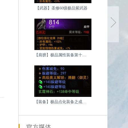
【武器】圣修60级极品紫武器
网易游戏开展20所学校公
益助学计划
下一篇
【肩膀】极品属性装备第十一波-肩膀
【装备】极品点化装备之成品紫色装备