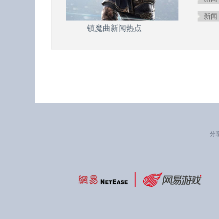
新闻
镇魔曲新闻热点
分