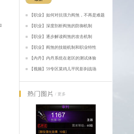
【职业】如何对抗强力阎煞，不再是难题
和
【职业】深度剖析阎煞的防御机制
【职业】逐步解读阎煞的攻击机制
【装备】没有防御属性的装备就是好装备
【职业】阎煞的技能机制和职业特性
【内丹】内丹系统在老区的测试体验
【视频】59专区菜鸡儿平民影刹战场
【装备】征天之舞全九级宝石完美度五星
/
更多