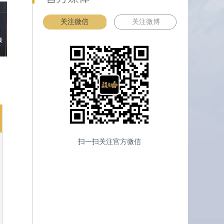
关注微信
关注微博
扫一扫关注官方微信