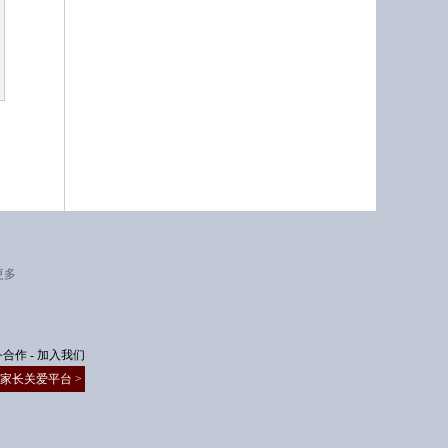
更多
务合作
-
加入我们
家长关爱平台 >